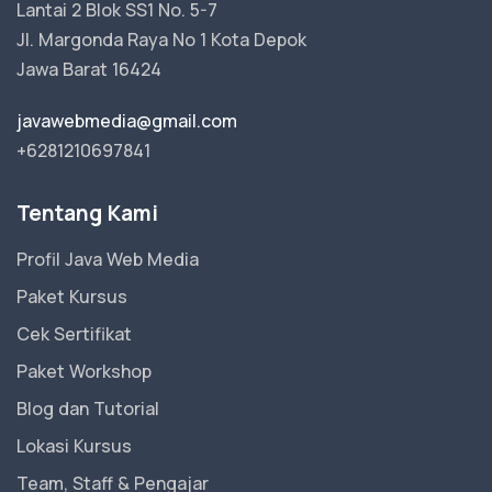
Lantai 2 Blok SS1 No. 5-7
Jl. Margonda Raya No 1 Kota Depok
Jawa Barat 16424
javawebmedia@gmail.com
+6281210697841
Tentang Kami
Profil Java Web Media
Paket Kursus
Cek Sertifikat
Paket Workshop
Blog dan Tutorial
Lokasi Kursus
Team, Staff & Pengajar