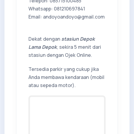
Telepon: 085715100485
Whatsapp: 081210697841
Email: andoyoandoyo@gmail.com
Dekat dengan
stasiun Depok
Lama Depok
, sekira 5 menit dari
stasiun dengan Ojek Online.
Tersedia parkir yang cukup jika
Anda membawa kendaraan (mobil
atau sepeda motor).