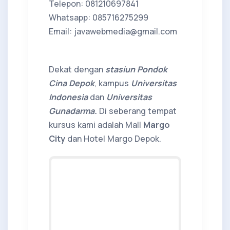
Telepon: 081210697841
Whatsapp: 085716275299
Email: javawebmedia@gmail.com
Dekat dengan
stasiun Pondok
Cina Depok
, kampus
Universitas
Indonesia
dan
Universitas
Gunadarma.
Di seberang tempat
kursus kami adalah Mall
Margo
City
dan Hotel Margo Depok.