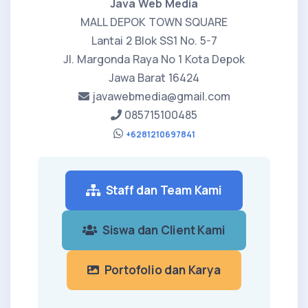
Java Web Media
MALL DEPOK TOWN SQUARE
Lantai 2 Blok SS1 No. 5-7
Jl. Margonda Raya No 1 Kota Depok
Jawa Barat 16424
javawebmedia@gmail.com
085715100485
+6281210697841
Staff dan Team Kami
Siswa dan Client Kami
Portofolio dan Karya