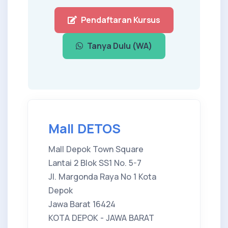
Pendaftaran Kursus
Tanya Dulu (WA)
Mall DETOS
Mall Depok Town Square
Lantai 2 Blok SS1 No. 5-7
Jl. Margonda Raya No 1 Kota
Depok
Jawa Barat 16424
KOTA DEPOK - JAWA BARAT