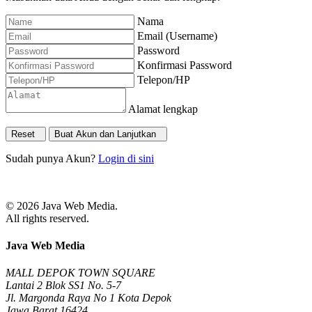
Nama
Email (Username)
Password
Konfirmasi Password
Telepon/HP
Alamat lengkap
Reset
Buat Akun dan Lanjutkan
Sudah punya Akun?
Login di sini
© 2026 Java Web Media.
All rights reserved.
Java Web Media
MALL DEPOK TOWN SQUARE
Lantai 2 Blok SS1 No. 5-7
Jl. Margonda Raya No 1 Kota Depok
Jawa Barat 16424