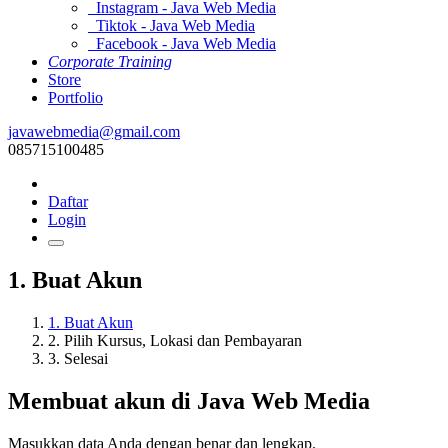
Instagram - Java Web Media
Tiktok - Java Web Media
Facebook - Java Web Media
Corporate Training
Store
Portfolio
javawebmedia@gmail.com
085715100485
Daftar
Login
1. Buat Akun
1. Buat Akun
2. Pilih Kursus, Lokasi dan Pembayaran
3. Selesai
Membuat akun di Java Web Media
Masukkan data Anda dengan benar dan lengkap.