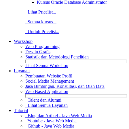
Kursus Oracle Database Administrator
Lihat Pricelist...
Semua kursus...
Unduh Pricelist...
Workshop
Web Programming
Desain Grafis
Statistik dan Metodologi Penelitian
Lihat Semua Workshop
Layanan
Pembuatan Website Profil
Social Media Management
Jasa Bimbingan, Konsultasi, dan Olah Data
Web Based Application
Talent dan Alumni
Lihat Semua Layanan
Tutorial
Blog dan Artikel - Java Web Media
Youtube - Java Web Media
Github - Java Web Media